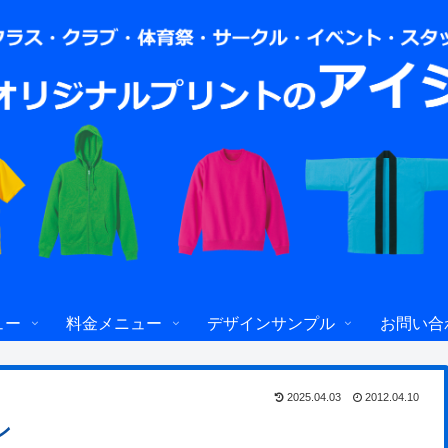
ュー
料金メニュー
デザインサンプル
お問い合
2025.04.03
2012.04.10
ン