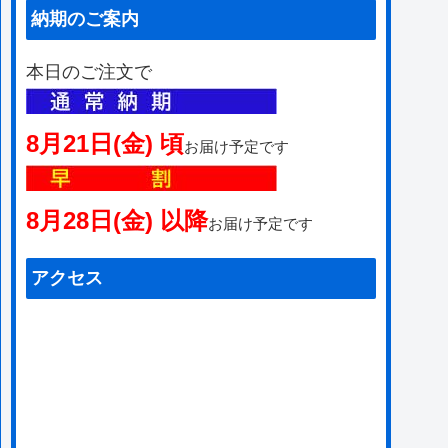
納期のご案内
本日のご注文で
8月21日(金) 頃
お届け予定です
8月28日(金) 以降
お届け予定です
アクセス