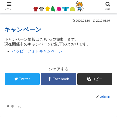
メニュー
検索
2020.04.30
2012.05.07
キャンペーン
キャンペーン情報はこちらに掲載します。
現在開催中のキャンペーンは以下のとおりです。
ハッピーフォトキャンペーン
シェアする
Twitter
Facebook
コピー
admin
ホーム