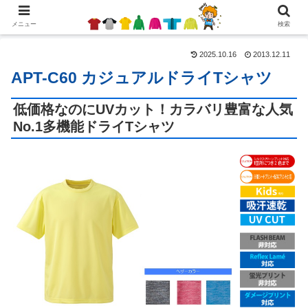
メニュー
検索
2025.10.16
2013.12.11
APT-C60 カジュアルドライTシャツ
低価格なのにUVカット！カラバリ豊富な人気
No.1多機能ドライTシャツ